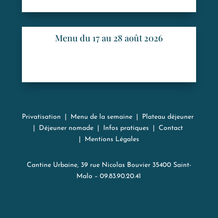
Menu du 17 au 28 août 2026
Privatisation
|
Menu de la semaine
|
Plateau déjeuner
|
Déjeuner nomade
|
Infos pratiques
|
Contact
|
Mentions Légales
Cantine Urbaine, 39 rue Nicolas Bouvier 35400 Saint-
Malo – 09.83.90.20.41