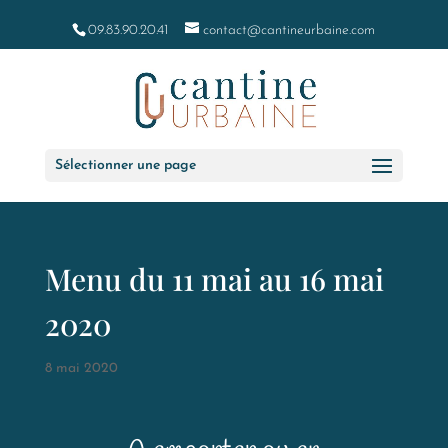
09.83.90.20.41
contact@cantineurbaine.com
Sélectionner une page
Menu du 11 mai au 16 mai
2020
8 mai 2020