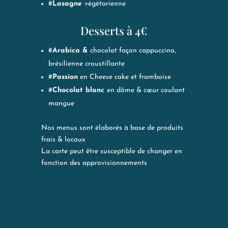
#
Lasagne
végétarienne
Desserts à 4€
#
Arabica &
chocolat façon cappuccino,
brésilienne croustillante
#
Passion
en Cheese cake et framboise
#
Chocolat blanc
en dôme & cœur coulant
mangue
Nos menus sont élaborés à base de produits
frais & locaux
La carte peut être susceptible de changer en
fonction des approvisionnements