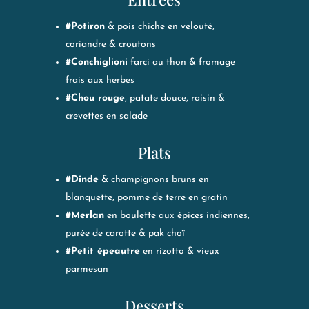
#Potiron
& pois chiche en velouté,
coriandre & croutons
#Conchiglioni
farci au thon & fromage
frais aux herbes
#Chou rouge
, patate douce, raisin &
crevettes en salade
Plats
#Dinde
& champignons bruns en
blanquette, pomme de terre en gratin
#Merlan
en boulette aux épices indiennes,
purée de carotte & pak choï
#Petit épeautre
en rizotto & vieux
parmesan
Desserts