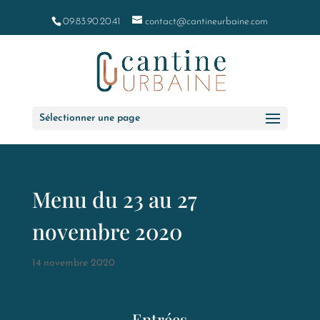
09.83.90.20.41
contact@cantineurbaine.com
Sélectionner une page
Menu du 23 au 27
novembre 2020
14 novembre 2020
Entrées