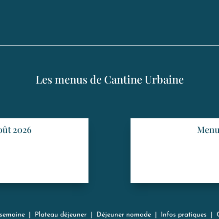
Les menus de Cantine Urbaine
oût 2026
Menu 
 semaine
|
Plateau déjeuner
|
Déjeuner nomade
|
Infos pratiques
|