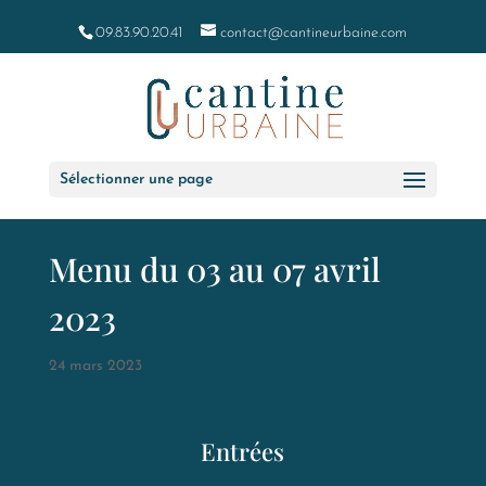
09.83.90.20.41
contact@cantineurbaine.com
Sélectionner une page
Menu du 03 au 07 avril
2023
24 mars 2023
Entrées