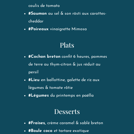
coulis de tomato
#Saumon
au sel & son rösti aux carottes-
cheddar
#Poireaux
vinaigrette Mimosa
Plats
#Cochon breton
confit 6 heures, pommes
de terre au thym-citron & jus réduit au
persil
#Lieu
en ballottine, galette de riz aux
légumes & tomate rôtie
#Légumes
du printemps en paëlla
Desserts
#Fraises,
crème caramel & sablé breton
#Boule coco
et tartare exotique