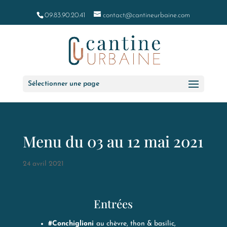
09.83.90.20.41
contact@cantineurbaine.com
Sélectionner une page
Menu du 03 au 12 mai 2021
24 avril 2021
Entrées
#Conchiglioni
au chèvre, thon & basilic,