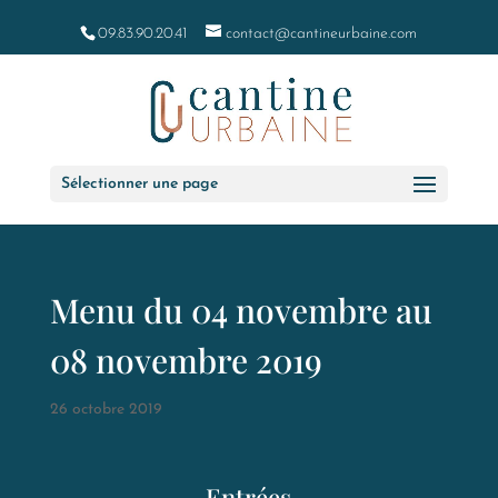
09.83.90.20.41
contact@cantineurbaine.com
Sélectionner une page
Menu du 04 novembre au
08 novembre 2019
26 octobre 2019
Entrées