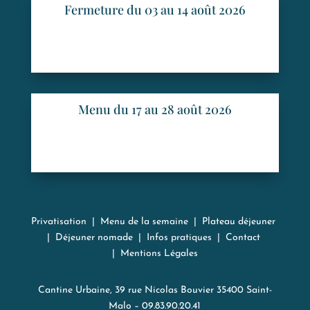
Fermeture du 03 au 14 août 2026
Menu du 17 au 28 août 2026
Privatisation
|
Menu de la semaine
|
Plateau déjeuner
|
Déjeuner nomade
|
Infos pratiques
|
Contact
|
Mentions Légales
Cantine Urbaine, 39 rue Nicolas Bouvier 35400 Saint-
Malo – 09.83.90.20.41