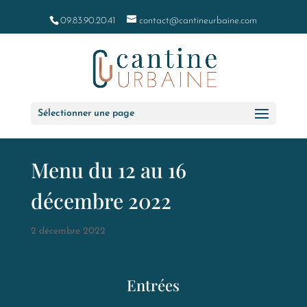
09.83.90.20.41
contact@cantineurbaine.com
Sélectionner une page
Menu du 12 au 16
décembre 2022
2 décembre 2022
Entrées