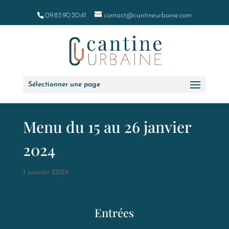
09.83.90.20.41
contact@cantineurbaine.com
Sélectionner une page
Menu du 15 au 26 janvier
2024
1 janvier 2024
Entrées