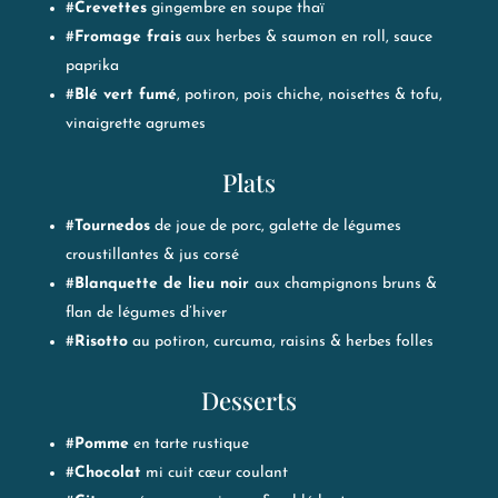
#
Crevettes
gingembre en soupe thaï​
#
Fromage frais
aux herbes & saumon en roll, sauce
paprika
#
Blé vert fumé
, potiron, pois chiche, noisettes & tofu,
vinaigrette agrumes
Plats
#
Tournedos
de joue de porc, galette de légumes
croustillantes & jus corsé
#
Blanquette de lieu noir
aux champignons bruns &
flan de légumes d’hiver
#
Risotto
au potiron, curcuma, raisins & herbes folles
Desserts
#
Pomme
en tarte rustique
#
Chocolat
mi cuit cœur coulant