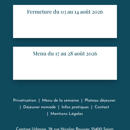
Fermeture du 03 au 14 août 2026
Menu du 17 au 28 août 2026
Privatisation
|
Menu de la semaine
|
Plateau déjeuner
|
Déjeuner nomade
|
Infos pratiques
|
Contact
|
Mentions Légales
Cantine Urbaine, 39 rue Nicolas Bouvier 35400 Saint-