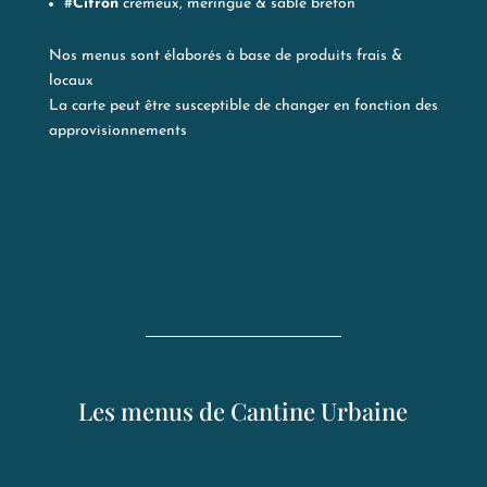
#
Citron
crémeux, meringue & sablé breton
Nos menus sont élaborés à base de produits frais &
locaux
La carte peut être susceptible de changer en fonction des
approvisionnements
Les menus de Cantine Urbaine