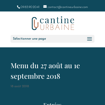
09.83.90.20.41
contact@cantineurbaine.com
Sélectionner une page
Menu du 27 août au 1e
septembre 2018
18 août 2018
Entrées