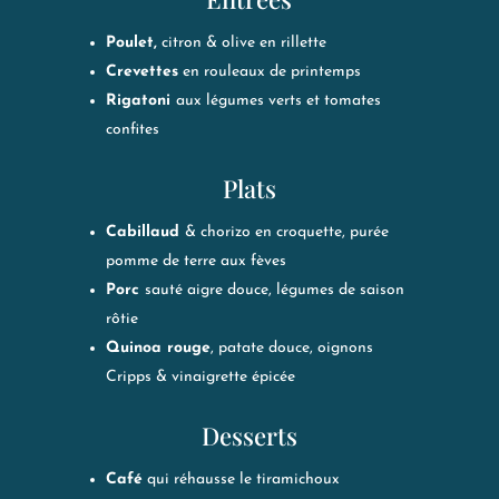
Poulet,
citron & olive en rillette
Crevettes
en rouleaux de printemps
Rigatoni
aux légumes verts et tomates
confites
Plats
Cabillaud
& chorizo en croquette, purée
pomme de terre aux fèves
Porc
sauté aigre douce, légumes de saison
rôtie
Quinoa rouge
, patate douce, oignons
Cripps & vinaigrette épicée
Desserts
Café
qui réhausse le tiramichoux