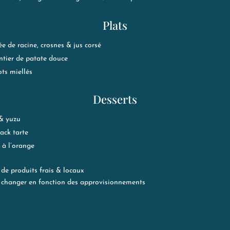
Plats
e de racine, crosnes & jus corsé
tier de patate douce
ts miellés
Desserts
& yuzu
lack tarte
 à l’orange
de produits frais & locaux
e changer en fonction des approvisionnements