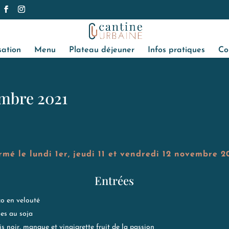
sation
Menu
Plateau déjeuner
Infos pratiques
Co
mbre 2021
rmé le lundi 1er, jeudi 11 et vendredi 12 novembre 2
Entrées
co en velouté
es au soja
is noir, mangue et vinaigrette fruit de la passion