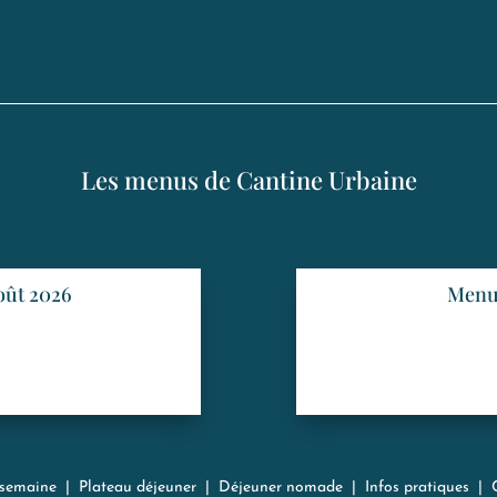
Les menus de Cantine Urbaine
oût 2026
Menu 
 semaine
|
Plateau déjeuner
|
Déjeuner nomade
|
Infos pratiques
|