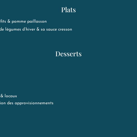
Plats
nfits & pomme paillasson
 de légumes d’hiver & sa sauce cresson
Desserts
 & locaux
ction des approvisionnements