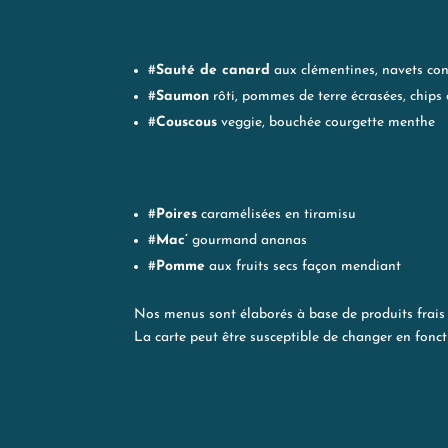
#
Sauté de canard
aux clémentines, navets co
#
Saumon
rôti, pommes de terre écrasées, chips
#
Couscous
veggie, bouchée courgette menthe
#
Poires
caramélisées en tiramisu
#
Mac’
gourmand ananas
#
Pomme
aux fruits secs façon mendiant
Nos menus sont élaborés à base de produits frais
La carte peut être susceptible de changer en fon